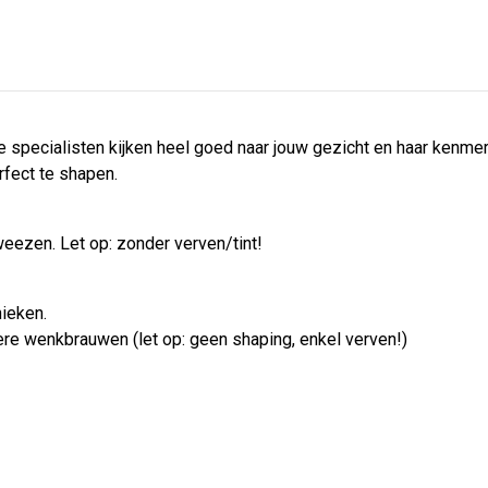
specialisten kijken heel goed naar jouw gezicht en haar kenm
fect te shapen.
eezen. Let op: zonder verven/tint!
ieken.
oiere wenkbrauwen (let op: geen shaping, enkel verven!)