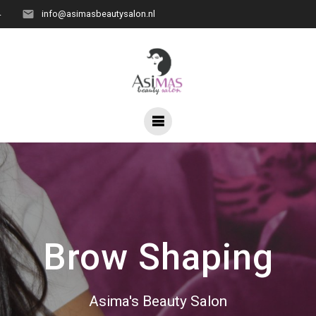
4
info@asimasbeautysalon.nl
Brow Shaping
Asima's Beauty Salon