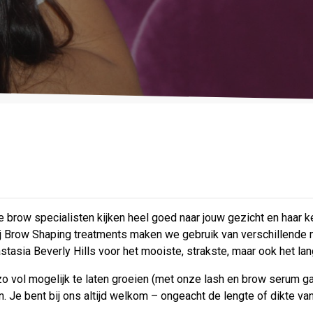
brow specialisten kijken heel goed naar jouw gezicht en haar
 Brow Shaping treatments maken we gebruik van verschillende 
tasia Beverly Hills voor het mooiste, strakste, maar ook het lan
zo vol mogelijk te laten groeien (met onze lash en brow serum g
 Je bent bij ons altijd welkom – ongeacht de lengte of dikte va