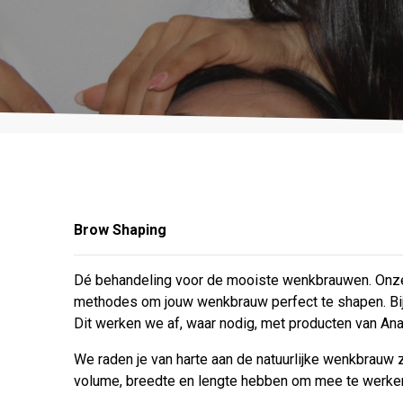
Brow Shaping
Dé behandeling voor de mooiste wenkbrauwen. Onze 
methodes om jouw wenkbrauw perfect te shapen. Bij
Dit werken we af, waar nodig, met producten van Anas
We raden je van harte aan de natuurlijke wenkbrauw 
volume, breedte en lengte hebben om mee te werken.