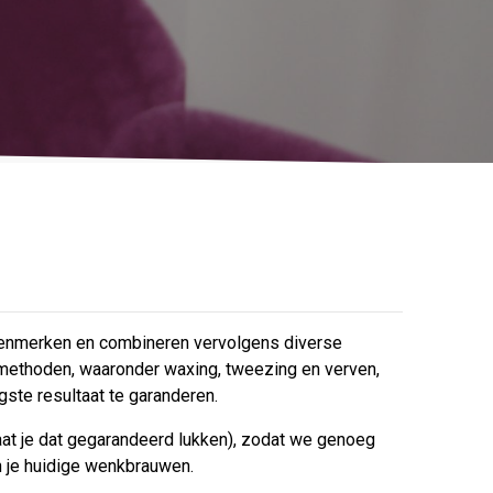
 kenmerken en combineren vervolgens diverse
methoden, waaronder waxing, tweezing en verven,
gste resultaat te garanderen.
aat je dat gegarandeerd lukken), zodat we genoeg
n je huidige wenkbrauwen.